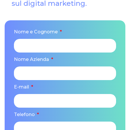
sul digital marketing.
Nome e Cognome
Nome Azienda
E-mail
Telefono