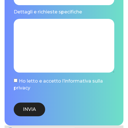
Dettagli e richieste specifiche
Ho letto e accetto l’informativa sulla
privacy
INVIA