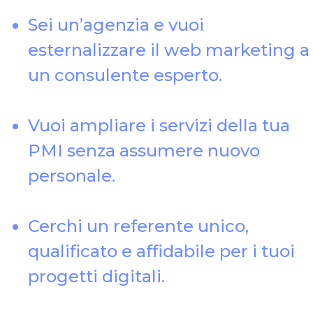
Sei un’agenzia e vuoi
esternalizzare il web marketing a
un consulente esperto.
Vuoi ampliare i servizi della tua
PMI senza assumere nuovo
personale.
Cerchi un referente unico,
qualificato e affidabile per i tuoi
progetti digitali.